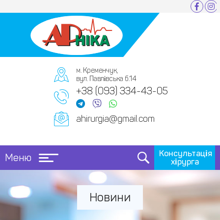
м. Кременчук,
вул. Павлівська б.14
+38 (093) 334-43-05
ahirurgia@gmail.com
Консультація
Меню
хірурга
Новини