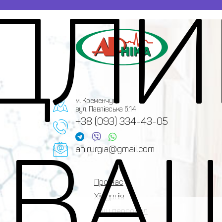
ДЛ
м. Кременчук,
вул. Павлівська б.14
+38 (093) 334-43-05
 ВА
ahirurgia@gmail.com
Про нас
Хірургія
Наш персонал