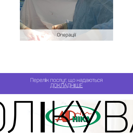
Операції
Перелік послуг, що надаються
ДОКЛАДНІШЕ
ЛІКУ