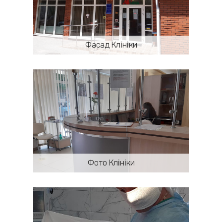
Фасад Клініки
Фото Клініки