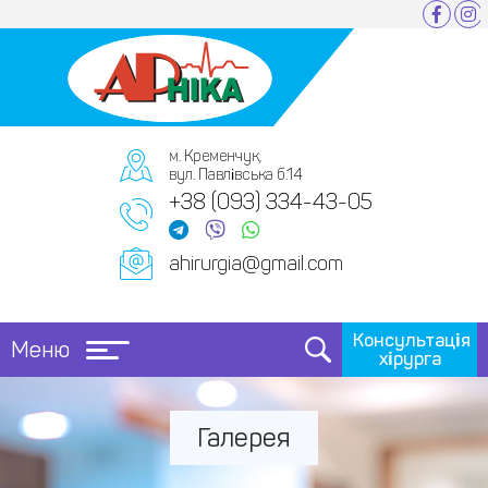
м. Кременчук,
вул. Павлівська б.14
+38 (093) 334-43-05
ahirurgia@gmail.com
Консультація
Меню
хірурга
Галерея