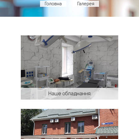
Головна
Галерея
Наше обладнання