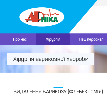
Про нас
Хірургія
Наш персонал
Хірургія варикозної хвороби
ВИДАЛЕННЯ ВАРИКОЗУ (ФЛЕБЕКТОМІЯ)