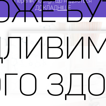
ОЖЕ БУ
Перелік послуг, що надаються
ДОКЛАДНІШЕ
ДЛИВИМ
ГО ЗДО