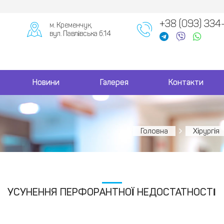
+38 (093) 334
м. Кременчук,
вул. Павлівська б.14
Новини
Галерея
Контакти
Головна
Хірургія
УСУНЕННЯ ПЕРФОРАНТНОЇ НЕДОСТАТНОСТІ