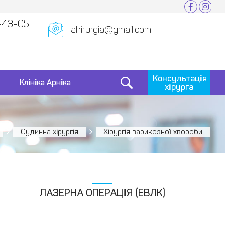
-43-05
ahirurgia@gmail.com
Консультація
Клініка Арніка
хірурга
Судинна хірургія
Хірургія варикозної хвороби
ЛАЗЕРНА ОПЕРАЦІЯ (ЕВЛК)