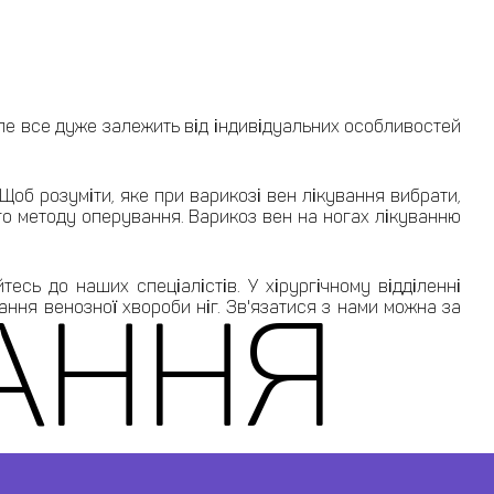
ле все дуже залежить від індивідуальних особливостей
 Щоб розуміти, яке при варикозі вен лікування вибрати,
ого методу оперування. Варикоз вен на ногах лікуванню
есь до наших спеціалістів. У хірургічному відділенні
АННЯ
ння венозної хвороби ніг. Зв'язатися з нами можна за