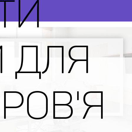
ТИ
 ДЛЯ
РОВ'Я