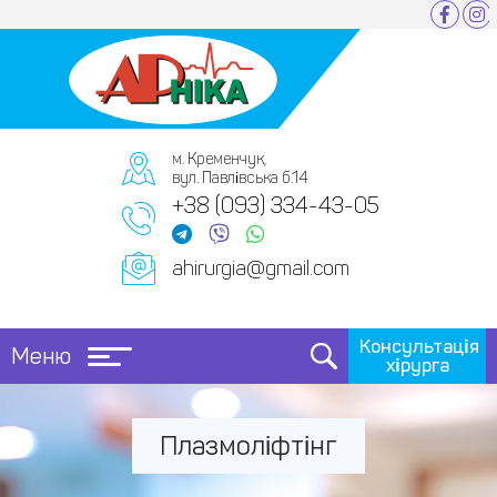
м. Кременчук,
вул. Павлівська б.14
+38 (093) 334-43-05
ahirurgia@gmail.com
Консультація
Меню
хірурга
Плазмоліфтінг