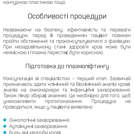
контурною пластикою тощо.
Особливості процедури
Незважаючи на безпеку, ефективність та переваги
процедури, перед її проведенням пацієнт повинен
пройти обстеження та проконсультуватися з фахівцем.
При незадовільному стані здоров'я кров може бути
неякісною і плазма перестає бути корисною.
Підготовка до плазмоліфтингу
Консультація зі спеціалістом – перший етап. Зазвичай
призначають здати клінічний та біохімічний аналіз крові,
аналіз на онкомаркери та інфекційні захворювання.
Також лікар збирає анамнез. Це необхідно для того, щоб
унеможливити протипоказання. Процедура не
проводиться, якщо у пацієнта виявлено:
Онкологічні захворювання;
Аутоімунні захворювання;
Будь-які хвороби крові;