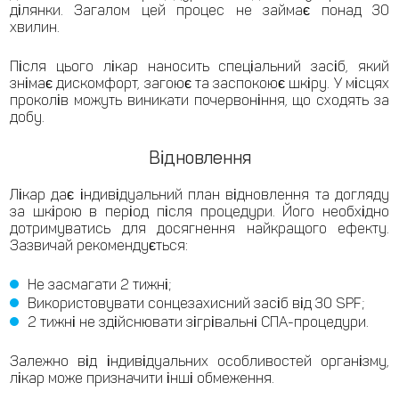
ділянки. Загалом цей процес не займає понад 30
хвилин.
Після цього лікар наносить спеціальний засіб, який
знімає дискомфорт, загоює та заспокоює шкіру. У місцях
проколів можуть виникати почервоніння, що сходять за
добу.
Відновлення
Лікар дає індивідуальний план відновлення та догляду
за шкірою в період після процедури. Його необхідно
дотримуватись для досягнення найкращого ефекту.
Зазвичай рекомендується:
Не засмагати 2 тижні;
Використовувати сонцезахисний засіб від 30 SPF;
2 тижні не здійснювати зігрівальні СПА-процедури.
Залежно від індивідуальних особливостей організму,
лікар може призначити інші обмеження.