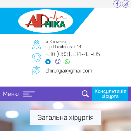
м. Кременчук,
вул. Павлівська б.14
+38 (093) 334-43-05
ahirurgia@gmail.com
Консультація
Меню
хірурга
Загальна хірургія