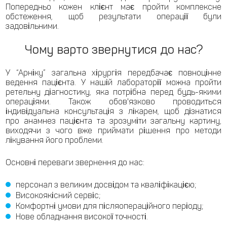
Попередньо кожен клієнт має пройти комплексне
обстеження, щоб результати операції були
задовільними.
Чому варто звернутися до нас?
У “Арніку” загальна хірургія передбачає повноцінне
ведення пацієнта. У нашій лабораторії можна пройти
ретельну діагностику, яка потрібна перед будь-якими
операціями. Також обов'язково проводиться
індивідуальна консультація з лікарем, щоб дізнатися
про анамнез пацієнта та зрозуміти загальну картину,
виходячи з чого вже приймати рішення про методи
лікування його проблеми.
Основні переваги звернення до нас:
персонал з великим досвідом та кваліфікацією;
Високоякісний сервіс;
Комфортні умови для післяопераційного періоду;
Нове обладнання високої точності.