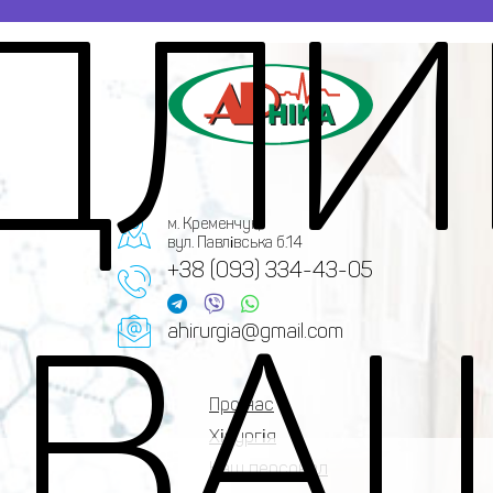
ДЛ
м. Кременчук,
вул. Павлівська б.14
+38 (093) 334-43-05
 ВА
ahirurgia@gmail.com
Про нас
Хірургія
Наш персонал