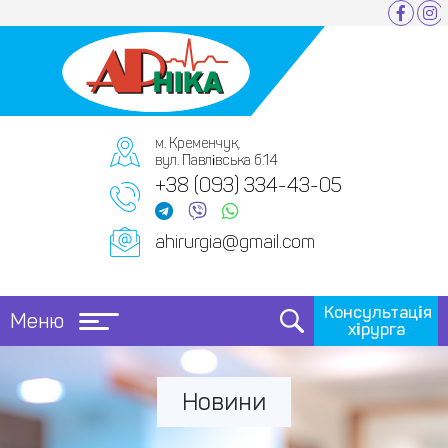
м. Кременчук,
вул. Павлівська б.14
+38 (093) 334-43-05
ahirurgia@gmail.com
Консультація
Меню
хірурга
Новини