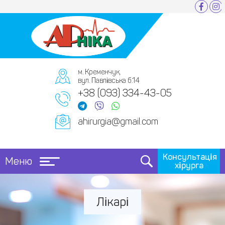
м. Кременчук,
вул. Павлівська б.14
+38 (093) 334-43-05
ahirurgia@gmail.com
Консультація
Меню
хірурга
Лікарі