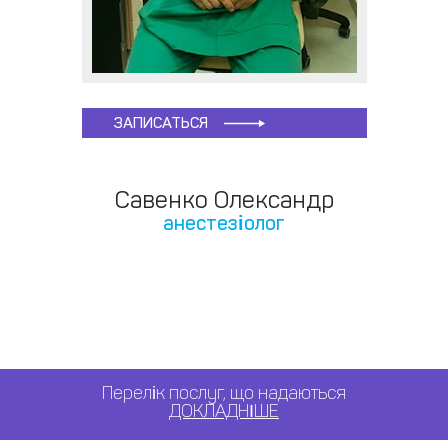
ЗАПИСАТЬСЯ
Савенко Олександр
анестезіолог
Перелік послуг, що надаються
ДОКЛАДНІШЕ